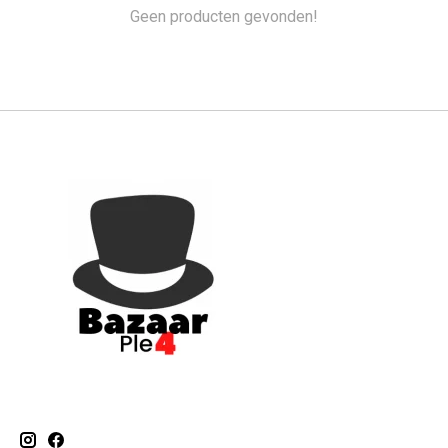
Geen producten gevonden!