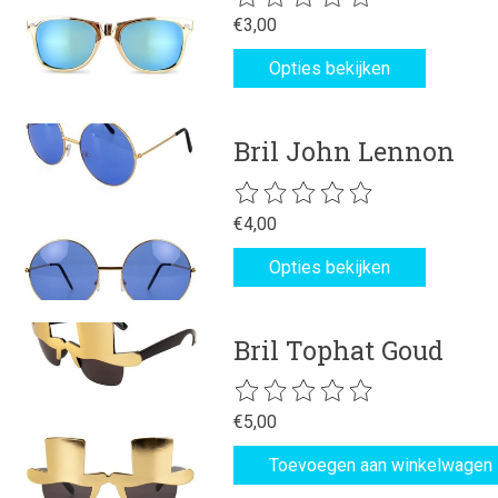
€3,00
Opties bekijken
Bril John Lennon
De beoordeling van dit product is
€4,00
Opties bekijken
Bril Tophat Goud
De beoordeling van dit product is
€5,00
Toevoegen aan winkelwagen