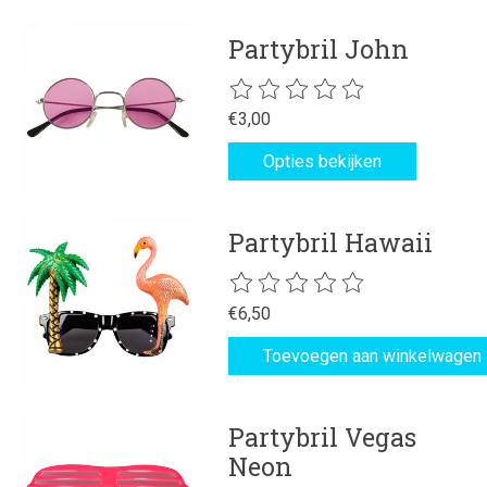
Partybril John
De beoordeling van dit product is
€3,00
Opties bekijken
Partybril Hawaii
De beoordeling van dit product is
€6,50
Toevoegen aan winkelwagen
Partybril Vegas
Neon