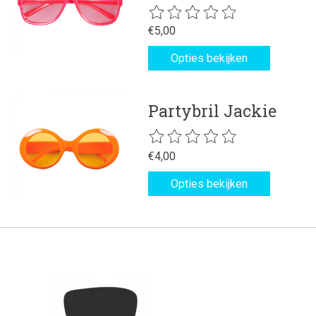
De beoordeling van dit product is
€5,00
Opties bekijken
Partybril Jackie
De beoordeling van dit product is
€4,00
Opties bekijken