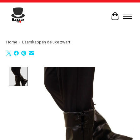
Winkelwag
Home
/
Laarskappen deluxe zwart
Product image slideshow Items