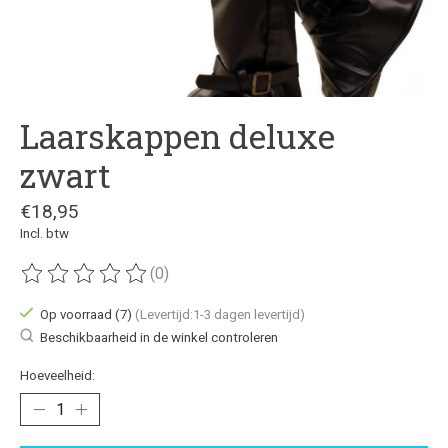
Laarskappen deluxe
zwart
€18,95
Incl. btw
(0)
De beoordeling van dit product is
0
van de 5
Op voorraad (7)
(Levertijd:1-3 dagen levertijd)
Beschikbaarheid in de winkel controleren
Hoeveelheid: