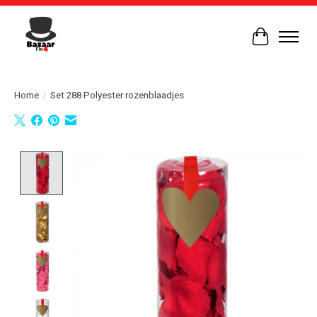
Winkelwag
Home
/
Set 288 Polyester rozenblaadjes
Product image slideshow Items