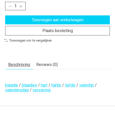
Toevoegen aan winkelwagen
Plaats bestelling
Toevoegen om te vergelijken
Beschrijving
Reviews (0)
blaadje
/
blaadjes
/
hart
/
hartje
/
liefde
/
valentijn
/
valentijnsdag
/
versiering