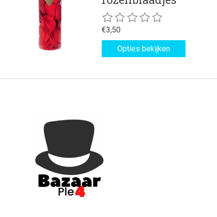
De beoordeling van dit product is
€3,50
Opties bekijken